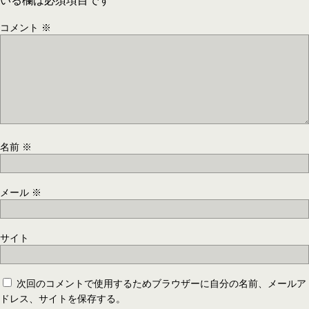
コメント
※
名前
※
メール
※
サイト
次回のコメントで使用するためブラウザーに自分の名前、メールア
ドレス、サイトを保存する。