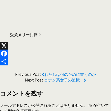
愛犬メリーに捧ぐ
X
Facebook
共
Previous Post
わたしは何のために書くのか
有
Next Post
コナン系女子の追憶
コメントを残す
メールアドレスが公開されることはありません。
※
が付いて
いる欄は必須項目です