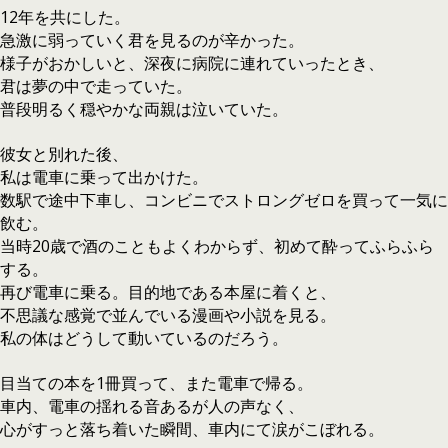
12年を共にした。
急激に弱っていく君を見るのが辛かった。
様子がおかしいと、深夜に病院に連れていったとき、
君は夢の中で走っていた。
普段明るく穏やかな両親は泣いていた。
彼女と別れた後、
私は電車に乗って出かけた。
数駅で途中下車し、コンビニでストロングゼロを買って一気に
飲む。
当時20歳で酒のこともよくわからず、初めて酔ってふらふら
する。
再び電車に乗る。目的地である本屋に着くと、
不思議な感覚で並んでいる漫画や小説を見る。
私の体はどうして動いているのだろう。
目当ての本を1冊買って、また電車で帰る。
車内、電車の揺れる音あるが人の声なく、
心がすっと落ち着いた瞬間、車内にて涙がこぼれる。