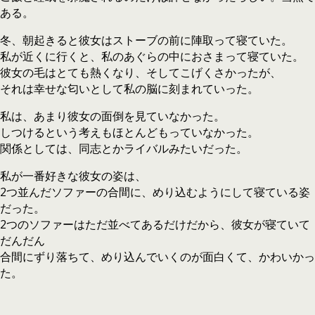
ある。
冬、朝起きると彼女はストーブの前に陣取って寝ていた。
私が近くに行くと、私のあぐらの中におさまって寝ていた。
彼女の毛はとても熱くなり、そしてこげくさかったが、
それは幸せな匂いとして私の脳に刻まれていった。
私は、あまり彼女の面倒を見ていなかった。
しつけるという考えもほとんどもっていなかった。
関係としては、同志とかライバルみたいだった。
私が一番好きな彼女の姿は、
2つ並んだソファーの合間に、めり込むようにして寝ている姿
だった。
2つのソファーはただ並べてあるだけだから、彼女が寝ていて
だんだん
合間にずり落ちて、めり込んでいくのが面白くて、かわいかっ
た。