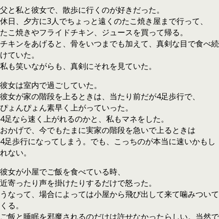
父と私と彼女で、散歩に行くのが好きだった。
休日、夕方に3人でちょっと遠くのたこ焼き屋まで行って、
たこ焼きやフライドチキン、ジュースを買って帰る。
チキンをあげると、骨をいつまでも加えて、真剣な目で食べ続
けていた。
私も笑いながらも、真剣にそれを見ていた。
彼女は室内で過ごしていた。
彼女が家の階段を上るときは、当たり前だが4足歩行で、
ぴょんぴょん素早く上がっていった。
4足なら速く上がれるのかと、私もマネをした。
おかげで、今でもたまに実家の階段を急いで上るときは
4足歩行になってしまう。でも、こっちのが本当に速いかもし
れない。
彼女が小屋でご飯を食べている時、
近寄ったり声を掛けたりするだけで怒った。
うなって、場合によっては小屋から飛び出して来て噛みついて
くる。
ご飯と睡眠を邪魔されるのだけは許せなかったらしい。当然で